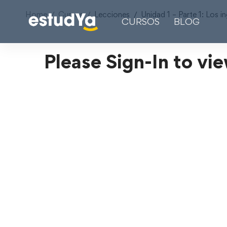
Home
Cursos
Lecciones
Unidad 1 – Parte 1: Los i
CURSOS
BLOG
Please Sign-In to vie