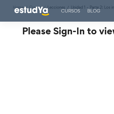
Home
Cursos
Lecciones
Unidad 1 – Parte 2: Los i
CURSOS
BLOG
Please Sign-In to vie