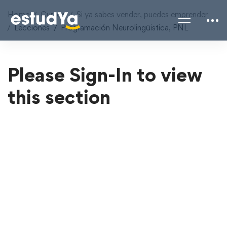
Home
Cursos
Si ya sabes vender, puedes emprender
Lecciones
Programación Neurolingüistica, PNL
Please Sign-In to view
this section