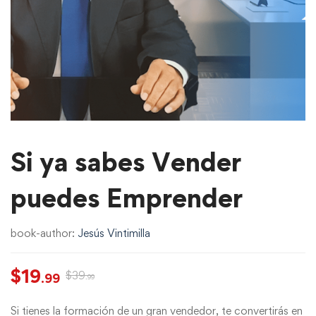
Si ya sabes Vender
puedes Emprender
book-author:
Jesús Vintimilla
$
19
$
39
.99
.99
Si tienes la formación de un gran vendedor, te convertirás en