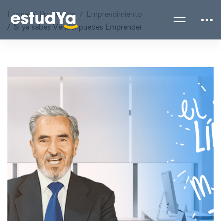
Home
Productos
Emprendimiento
Si ya sabes Vender puedes Emprender